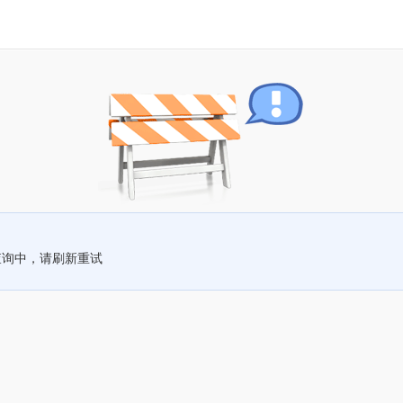
查询中，请刷新重试